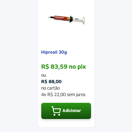
Hiprosil 30g
R$
83,59
no pix
ou
R$
88,00
no cartão
4x
R$
22,00
sem juros
Adicionar