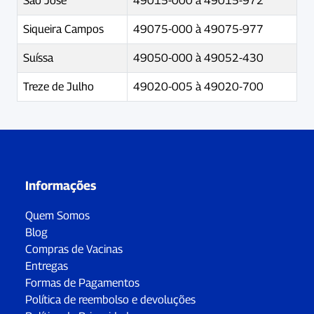
São José
49015-000 à 49015-972
Siqueira Campos
49075-000 à 49075-977
Suíssa
49050-000 à 49052-430
Treze de Julho
49020-005 à 49020-700
Informações
Quem Somos
Blog
Compras de Vacinas
Entregas
Formas de Pagamentos
Política de reembolso e devoluções