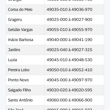
Coroa do Meio
49035-010 à 49036-970
Grageru
49025-000 à 49027-900
Getúlio Vargas
49055-010 à 49055-970
Inácio Barbosa
49040-000 à 49041-190
Jardins
49025-040 à 49027-325
Luzia
49045-010 à 49048-530
Pereira Lobo
49050-010 à 49052-410
Ponto Novo
49045-000 à 49097-970
Salgado Filho
49020-020 à 49020-595
Santo Antônio
49060-000 à 49066-900