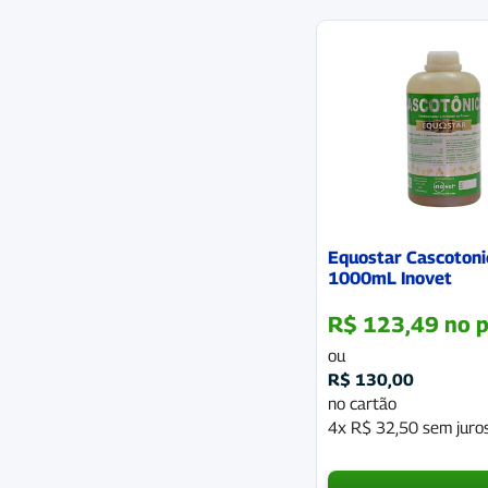
Equostar Cascotoni
1000mL Inovet
R$
123,49
no p
ou
R$
130,00
no cartão
4x
R$
32,50
sem juro