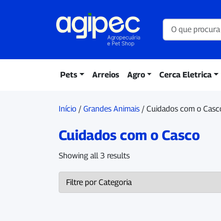
Pets
Arreios
Agro
Cerca Eletrica
Início
/
Grandes Animais
/ Cuidados com o Casc
Cuidados com o Casco
Showing all 3 results