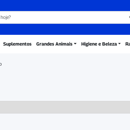
Suplementos
Grandes Animais
Higiene e Beleza
R
o