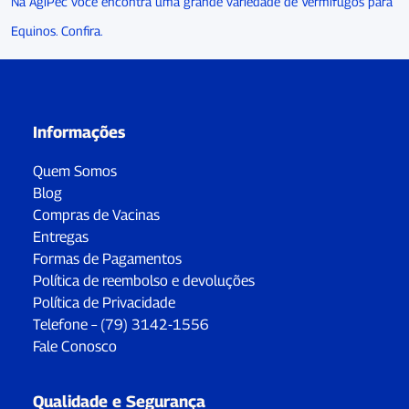
Na AgiPec você encontra uma grande variedade de Vermifugos para
Equinos. Confira.
Informações
Quem Somos
Blog
Compras de Vacinas
Entregas
Formas de Pagamentos
Política de reembolso e devoluções
Política de Privacidade
Telefone – (79) 3142-1556
Fale Conosco
Qualidade e Segurança