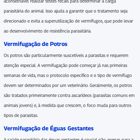
aconselhável realizar testes fecais para determinar a carga
parasitária do animal. Isso ajuda a garantir que o tratamento seja
direcionado e evita a superutilização de vermífugos, que pode levar
ao desenvolvimento de resistência parasitária.
Vermifugação de Potros
Os potros são particularmente suscetíveis a parasitas e requerem
atenção especial. A vermifugação pode começar já nas primeiras
semanas de vida, mas o protocolo específico e o tipo de vermífugo
devem ser determinados por um veterinário. Geralmente, os potros
são tratados primeiramente contra ascarídeos (parasitas comuns em
animais jovens) e, à medida que crescem, o foco muda para outros
tipos de parasitas.
Vermifugação de Éguas Gestantes
A saúde parasitária das éguas gestantes é crucial não apenas para a