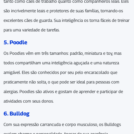
tanto como cães de trabalho quanto como companheiros leais. Eles
são incrivelmente leais e protetores de suas famílias, tornando-os
excelentes cães de guarda. Sua inteligência os torna fáceis de treinar
para uma variedade de tarefas.
5. Poodle
Os Poodles vêm em três tamanhos: padrão, miniatura e toy, mas
todos compartilham uma inteligência aguçada e uma natureza
amigável. Eles são conhecidos por seu pelo encaracolado que
praticamente não solta, o que pode ser ideal para pessoas com
alergias. Poodles são ativos e gostam de aprender e participar de
atividades com seus donos.
6. Bulldog
Com sua expressão carrancuda e corpo musculoso, os Bulldogs
exalam charme e personalidade. Apesar de sua aparência