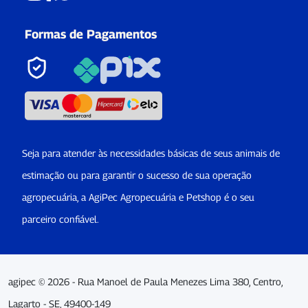
Formas de Pagamentos
Seja para atender às necessidades básicas de seus animais de
estimação ou para garantir o sucesso de sua operação
agropecuária, a AgiPec Agropecuária e Petshop é o seu
parceiro confiável.
agipec © 2026 - Rua Manoel de Paula Menezes Lima 380, Centro,
Lagarto - SE, 49400-149