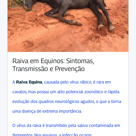
Raiva em Equinos: Sintomas,
Transmissão e Prevenção
A
Raiva Equina
, causada pelo vírus rábico, é rara em
cavalos, mas possui um alto potencial zoonótico e rápida
evolução dos quadros neurológicos agudos, o que a torna
uma doença de extrema importância.
O vírus da raiva é transmitido pela saliva contaminada em
ferimentos. Nos equinos, a infecção ocorre ...