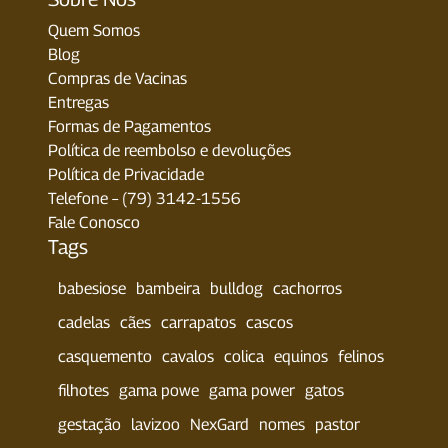
Quem Somos
Blog
Compras de Vacinas
Entregas
Formas de Pagamentos
Política de reembolso e devoluções
Política de Privacidade
Telefone – (79) 3142-1556
Fale Conosco
Tags
babesiose
bambeira
bulldog
cachorros
cadelas
cães
carrapatos
cascos
casquemento
cavalos
colica
equinos
felinos
filhotes
gama powe
gama power
gatos
gestação
lavizoo
NexGard
nomes
pastor