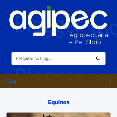
Blog
Equinos