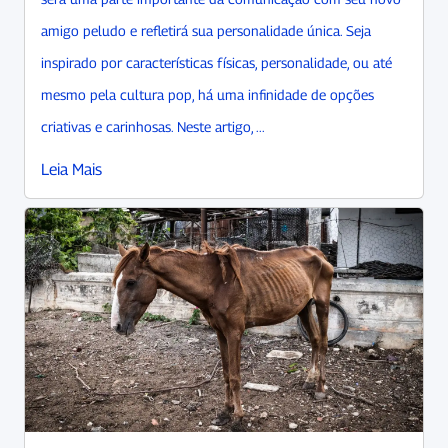
amigo peludo e refletirá sua personalidade única. Seja
inspirado por características físicas, personalidade, ou até
mesmo pela cultura pop, há uma infinidade de opções
criativas e carinhosas. Neste artigo, ...
Leia Mais